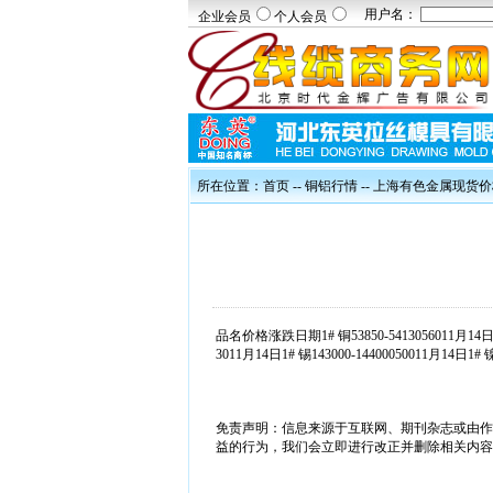
用户名：
企业会员
个人会员
所在位置：
首页
--
铜铝行情
-- 上海有色金属现货
品名价格涨跌日期1# 铜53850-5413056011月14日A00铝
3011月14日1# 锡143000-14400050011月14日1# 
免责声明：信息来源于互联网、期刊杂志或由作
益的行为，我们会立即进行改正并删除相关内容