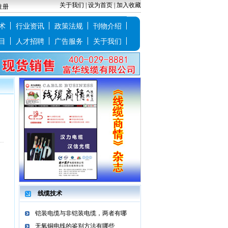
关于我们
|
设为首页
|
加入收藏
注册
术
行业资讯
政策法规
刊物介绍
目
人才招聘
广告服务
关于我们
线缆技术
铠装电缆与非铠装电缆，两者有哪
无氧铜电线的鉴别方法有哪些