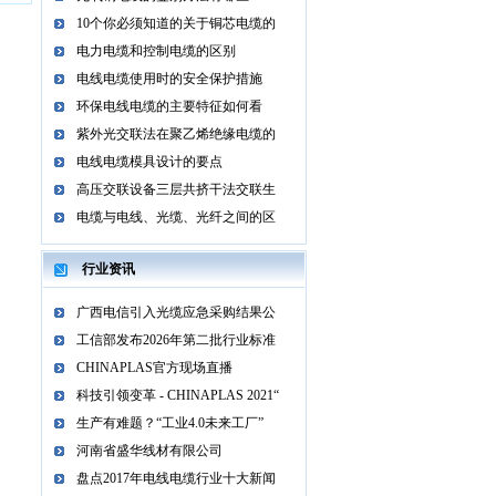
10个你必须知道的关于铜芯电缆的
电力电缆和控制电缆的区别
电线电缆使用时的安全保护措施
环保电线电缆的主要特征如何看
紫外光交联法在聚乙烯绝缘电缆的
电线电缆模具设计的要点
高压交联设备三层共挤干法交联生
电缆与电线、光缆、光纤之间的区
行业资讯
广西电信引入光缆应急采购结果公
工信部发布2026年第二批行业标准
CHINAPLAS官方现场直播
科技引领变革 - CHINAPLAS 2021“
生产有难题？“工业4.0未来工厂”
河南省盛华线材有限公司
盘点2017年电线电缆行业十大新闻