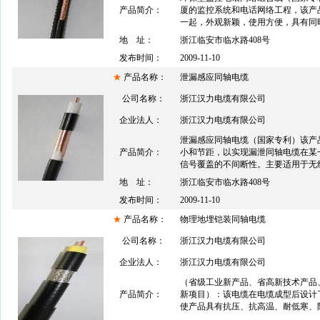
产品简介：
厦的监控系统和电话网络工程，该产
一起，外观新颖，使用方便，具有同时传
地 址：
浙江临安市临水路408号
发布时间：
2009-11-10
★
产品名称：
泄漏感应同轴电缆
公司名称：
浙江汉力电缆有限公司
企业法人：
浙江汉力电缆有限公司
泄漏感应同轴电缆（国家专利）该产
产品简介：
小和节距，以实现漏泄同轴电缆在某
信号覆盖的不间断性。主要适用于无线电
地 址：
浙江临安市临水路408号
发布时间：
2009-11-10
★
产品名称：
物理地埋铠装同轴电缆
公司名称：
浙江汉力电缆有限公司
企业法人：
浙江汉力电缆有限公司
（省级工业新产品、省高新技术产品
产品简介：
新项目）：该电缆在电缆成型后设计
使产品具有抗压、抗高温、耐低寒、防潮