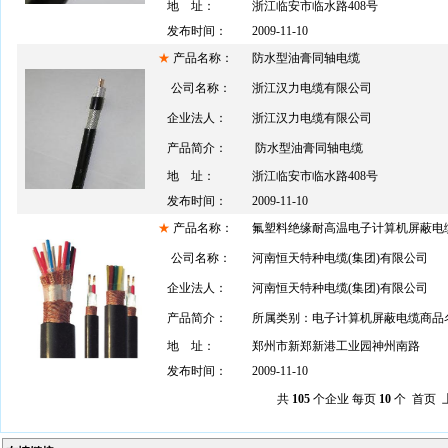
地 址：
浙江临安市临水路408号
发布时间：
2009-11-10
★
产品名称：
防水型油膏同轴电缆
公司名称：
浙江汉力电缆有限公司
企业法人：
浙江汉力电缆有限公司
产品简介：
防水型油膏同轴电缆
地 址：
浙江临安市临水路408号
发布时间：
2009-11-10
★
产品名称：
氟塑料绝缘耐高温电子计算机屏蔽电
公司名称：
河南恒天特种电缆(集团)有限公司
企业法人：
河南恒天特种电缆(集团)有限公司
产品简介：
所属类别：电子计算机屏蔽电缆商品名
地 址：
郑州市新郑新港工业园神州南路
发布时间：
2009-11-10
共
105
个企业 每页
10
个 首页