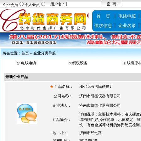
用户名：
密 码：
企业会员
个人会员
首 页
电线电缆
供求信息
企业名录
所在位置：
首页
-- 企业分类导航
电线电缆
线缆设备
线缆原
最新企业产品
★
产品名称：
HR-150A洛氏硬度计
公司名称：
济南市凯德仪器有限公司
企业法人：
济南市凯德仪器有限公司
详细说明：主要技术规格：洛氏硬度
产品简介：
结构刚性好,操作简单，示值稳定、
铁、有色金属等材料的洛氏硬度检测。测
地 址：
济南市经七路
发布时间：
2013-06-18