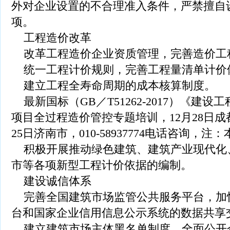
外对企业设置的不合理准入条件，严禁擅自
项。
工程造价改革
改革工程造价企业资质管理，完善造价工
统一工程计价规则，完善工程量清单计价
建立工程全寿命周期的成本核算制度。
最新国标（GB／T51262-2017）《建
项目全过程造价管控专题培训，12月28日成都
25日济南市，010-58937774电话咨询
积极开展推动绿色建筑、建筑产业现代化
市等各项新型工程计价依据的编制。
建设诚信体系
完善全国建筑市场监管公共服务平台，加
台和国家企业信用信息公示系统的数据共享
建立建筑市场主体黑名单制度，全面公开