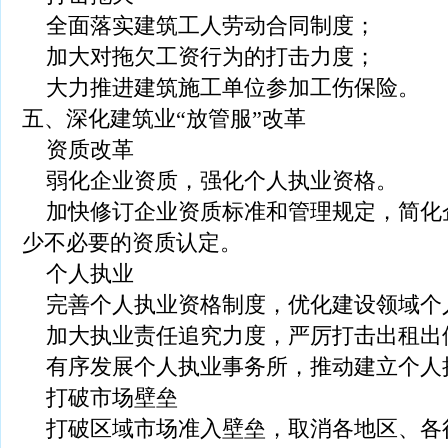
全面落实建筑工人劳动合同制度；
加大对拖欠工资行为的打击力度；
大力推进建筑施工单位参加工伤保险。
五、深化建筑业“放管服”改革
资质改革
弱化企业资质，强化个人执业资格。
加快修订企业资质标准和管理规定，简化
少不必要的资质认定。
个人执业
完善个人执业资格制度，优化建设领域个
加大执业责任追究力度，严厉打击出租出
有序发展个人执业事务所，推动建立个人
打破市场壁垒
打破区域市场准入壁垒，取消各地区、各