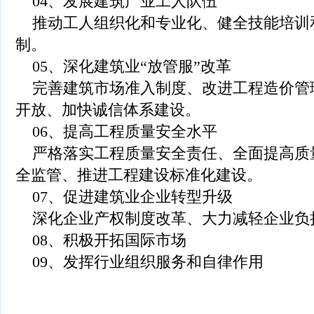
04、发展建筑产业工人队伍
推动工人组织化和专业化、健全技能培训
制。
05、深化建筑业“放管服”改革
完善建筑市场准入制度、改进工程造价管
开放、加快诚信体系建设。
06、提高工程质量安全水平
严格落实工程质量安全责任、全面提高质
全监管、推进工程建设标准化建设。
07、促进建筑业企业转型升级
深化企业产权制度改革、大力减轻企业负
08、积极开拓国际市场
09、发挥行业组织服务和自律作用
Ball
Valve
China
Industrial
Valve
industrial
steel pipe
Steel
Gate Valve
Spiral