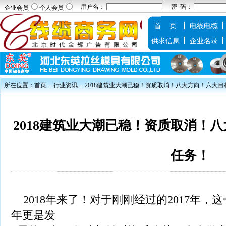
用户名：
密 码：
企业会员
个人会员
首 页
电线电缆
供求信息
企业名录
所在位置：
首页
--
行业资讯
-- 2018建筑业大潮已稳！资质取消！八大方向！六大
2018建筑业大潮已稳！资质取消！
任务！
2018年来了！对于刚刚经过的2017年，
年更是发