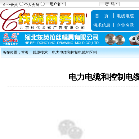
用户名：
密 码：
企业会员
个人会员
首 页
电线电缆
供求信息
企业名录
所在位置：
首页
--
线缆技术
-- 电力电缆和控制电缆的区别
电力电缆和控制电