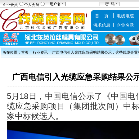
用户名：
密 码：
企业会员
个人会员
首 页
电线电缆
供求信息
企业名录
所在位置：
首页
--
行业资讯
-- 广西电信引入光缆应急采购结果公示，这些线缆企业
广西电信引入光缆应急采购结果公
5月18日，中国电信公示了《中国电信
缆应急采购项目（集团批次间）中标
家中标候选人。