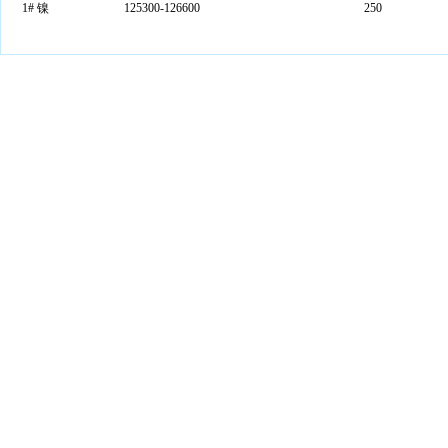
1#
镍
125300-126600
250