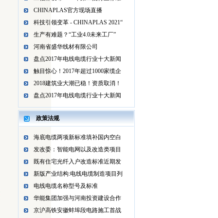
CHINAPLAS官方现场直播
科技引领变革 - CHINAPLAS 2021“
生产有难题？“工业4.0未来工厂”
河南省盛华线材有限公司
盘点2017年电线电缆行业十大新闻
触目惊心！2017年超过1000家缆企
2018建筑业大潮已稳！资质取消！
盘点2017年电线电缆行业十大新闻
政策法规
海底电缆两项新标准填补国内空白
发改委：智能电网以及改造类项目
既有住宅光纤入户改造标准近期发
新版产业结构:电线电缆制造项目列
电线电缆名称型号及标准
华能集团加强与河南投资建设合作
京沪高铁安徽蚌埠段电路施工首战