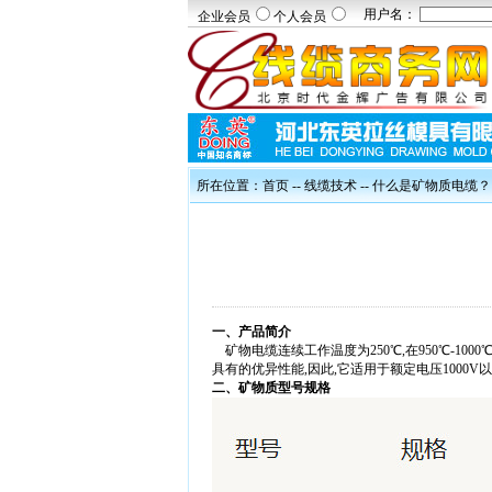
用户名：
企业会员
个人会员
所在位置：
首页
--
线缆技术
-- 什么是矿物质电缆？
一、产品简介
矿物电缆连续工作温度为250℃,在950℃-10
具有的优异性能,因此,它适用于额定电压1000V
二、矿物质型号规格