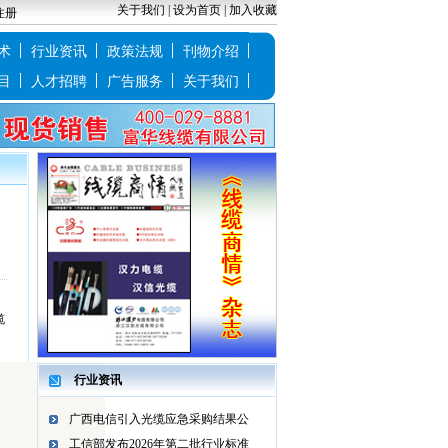
关于我们
|
设为首页
|
加入收藏
注册
术
行业资讯
政策法规
刊物介绍
目
人才招聘
广告服务
关于我们
缆
行业资讯
广西电信引入光缆应急采购结果公
工信部发布2026年第二批行业标准