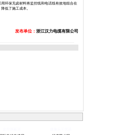
采用环保无卤材料将监控线和电话线有效地组合在
，降低了施工成本。
发布单位：
浙江汉力电缆有限公司
监控屏蔽器
摄像头干扰器