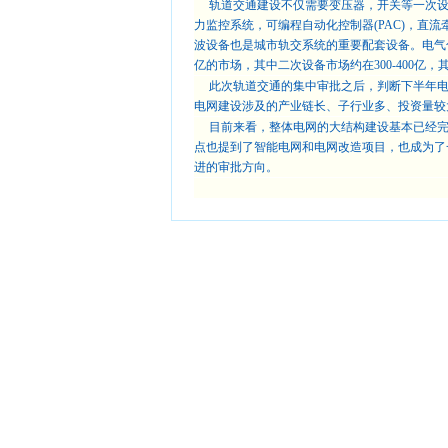
轨道交通建设不仅需要变压器，开关等一次
力监控系统，可编程自动化控制器
(PAC)
，直流
波设备也是城市轨交系统的重要配套设备。电气
亿的市场，其中二次设备市场约在
300-400
亿，
此次轨道交通的集中审批之后，判断下半年
电网建设涉及的产业链长、子行业多、投资量较
目前来看，整体电网的大结构建设基本已经
点也提到了智能电网和电网改造项目，也成为了
进的审批方向。