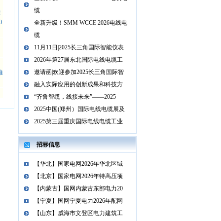
缆
滤
0
全新升级！SMM WCCE 2026电线电
缆
11月11日|2025长三角国际智能仪表
2026年第27届东北国际电线电缆工
邀请函|欢迎参加2025长三角国际智
推
融入实际应用的创新成果和科技方
“齐鲁智缆，线接未来”——2025
2025中国(郑州）国际电线电缆展及
2025第三届重庆国际电线电缆工业
招标信息
【华北】国家电网2026年华北区域
【北京】国家电网2026年特高压项
【内蒙古】国网内蒙古东部电力20
【宁夏】国网宁夏电力2026年配网
【山东】威海市文登区电力建筑工