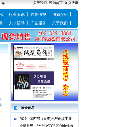
关于我们
|
设为首页
|
加入收藏
注册
术
行业资讯
政策法规
刊物介绍
目
人才招聘
广告服务
关于我们
，
将
的
展会信息
2027中国西部（重庆)电线电缆工业
全新升级！SMM WCCE 2026电线电