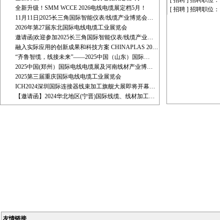
[ 招聘 ]
招聘职位：
全新升级！SMM WCCE 2026电线电缆展定档5月！
[ 招聘 ]
招聘职位：
11月11日|2025长三角国际智能仪表/线缆产业博览会…
2026年第27届东北国际电线电缆工业展览会
邀请函|欢迎参加2025长三角国际智能仪表/线缆产业…
融入实际应用的创新成果和科技方案 CHINAPLAS 20…
“齐鲁智缆，线接未来”——2025中国（山东）国际…
2025中国(郑州）国际电线电缆展及河南线材产业博…
2025第三届重庆国际电线电缆工业展览会
ICH2024深圳国际连接器线束加工旗舰大展即将开幕…
【邀请函】2024华北地区(宁晋)国际线缆、线材加工…
友情链接