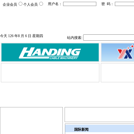
用户名：
密 码：
企业会员
个人会员
首 页
电线电缆
供求信息
企业名录
今天 126 年8 月 6 日 星期四
站内搜索:
国际新闻